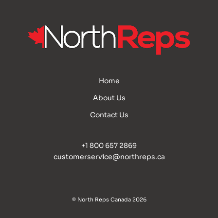
Home
About Us
Contact Us
+1 800 657 2869
customerservice@northreps.ca
© North Reps Canada 2026