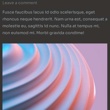
Leave a comment
Fusce faucibus lacus id odio scelerisque, eget
rhoncus neque hendrerit. Nam urna est, consequat a
molestie eu, sagittis id nunc. Nulla at tempus mi,
non euismod mi. Morbi gravida condime!